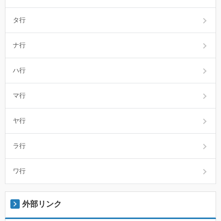
タ行
ナ行
ハ行
マ行
ヤ行
ラ行
ワ行
外部リンク