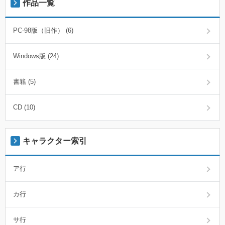
作品一覧
PC-98版（旧作） (6)
Windows版 (24)
書籍 (5)
CD (10)
キャラクター索引
ア行
カ行
サ行